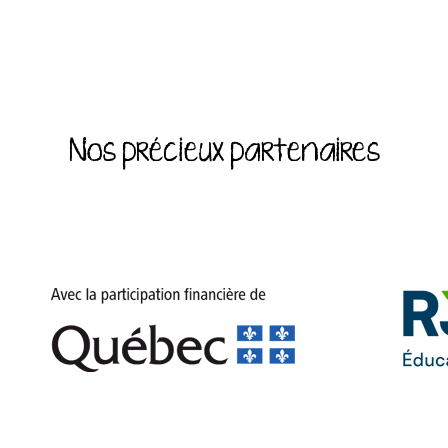
Nos précieux partenaires