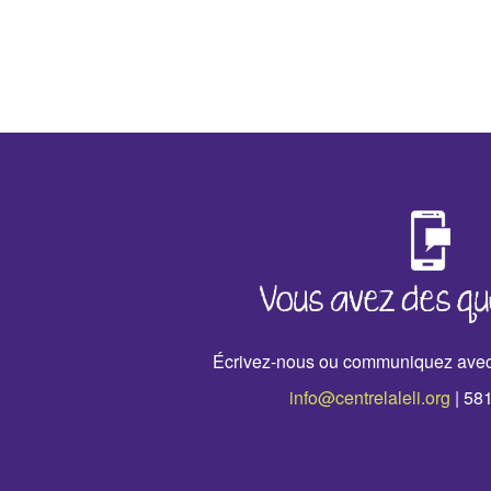
‹
›
Vous avez des qu
Écrivez-nous ou communiquez avec
info@centrelaleli.org
| 58