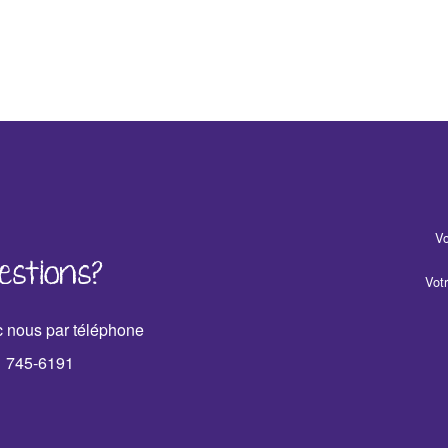
Vo
estions?
Vot
 nous par téléphone
1 745-6191