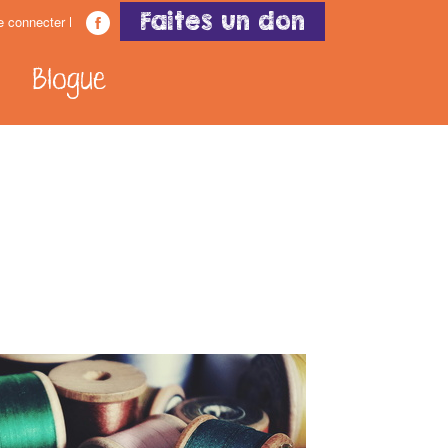
Faites un don
e connecter
Blogue