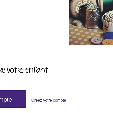
re votre enfant
ompte
Créez votre compte