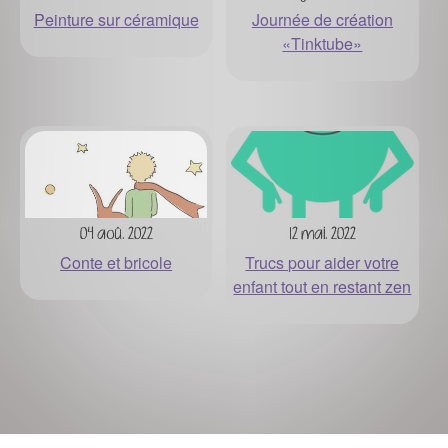
Peinture sur céramique
Journée de création
«Tinktube»
04 aoû. 2022
12 mai. 2022
Conte et bricole
Trucs pour aider votre
enfant tout en restant zen