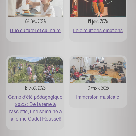
06 fév. 2026
14 jan. 2026
Duo culturel et culinaire
Le circuit des émotions
18 aoû. 2025
10 mar. 2025
Camp d'été pédagogique
Immersion musicale
2025 : De la terre à
l'assiette, une semaine à
la ferme Cadet Roussel!