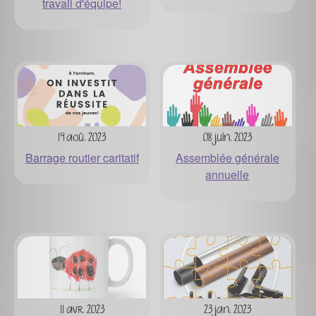
travail d'équipe!
19 aoû. 2023
08 juin. 2023
Barrage routier caritatif
Assemblée générale
annuelle
11 avr. 2023
23 jan. 2023