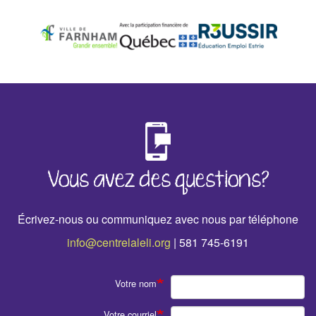
‹
›
Vous avez des questions?
Écrivez-nous ou communiquez avec nous par téléphone
info@centrelaleli.org
| 581 745-6191
Votre nom
Votre courriel